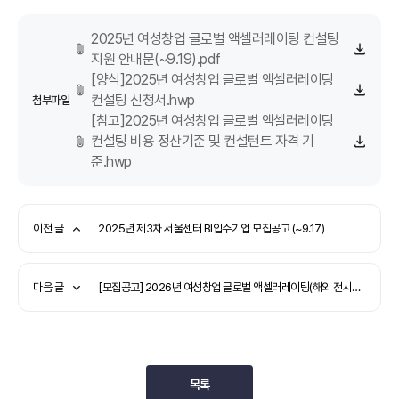
2025년 여성창업 글로벌 액셀러레이팅 컨설팅
지원 안내문(~9.19).pdf
[양식]2025년 여성창업 글로벌 액셀러레이팅
컨설팅 신청서.hwp
첨부파일
[참고]2025년 여성창업 글로벌 액셀러레이팅
컨설팅 비용 정산기준 및 컨설턴트 자격 기
준.hwp
이전 글
2025년 제3차 서울센터 BI입주기업 모집공고 (~9.17)
다음 글
[모집공고] 2026년 여성창업 글로벌 액셀러레이팅(해외 전시회) 참가기업 모집공고(추가모집)
목록