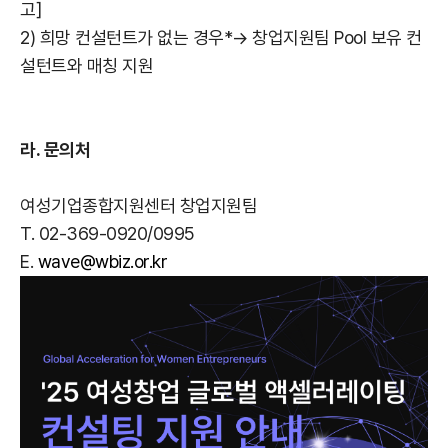
고]
2) 희망 컨설턴트가 없는 경우*→ 창업지원팀 Pool 보유 컨
설턴트와 매칭 지원
라. 문의처
여성기업종합지원센터 창업지원팀
T. 02-369-0920/0995
E.
wave@wbiz.or.kr