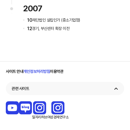
2007
10
재단법인 설립인가 (중소기업청)
12
경기, 부산센터 확장 이전
사이트 안내
개인정보처리방침
이용약관
관련 사이트
일자리
허브
여성경제
연구소