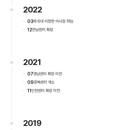
2022
03
제 6대 이정한 이사장 취임
12
전남센터 확장
2021
07
경남센터 확장 이전
09
경북센터 개소
11
인천센터 확장 이전
2019