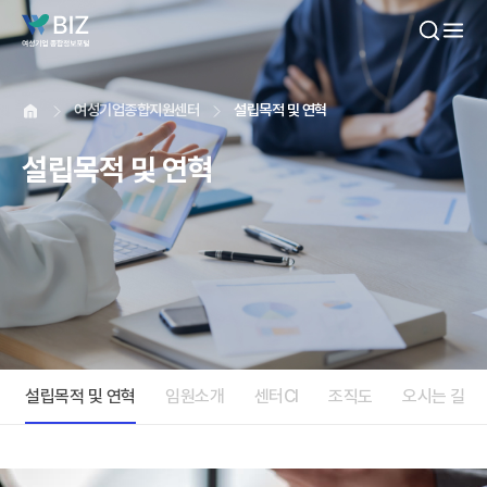
본문내용 바로가기
여성기업종합지원센터
설립목적 및 연혁
설립목적 및 연혁
설립목적 및 연혁
임원소개
센터CI
조직도
오시는 길