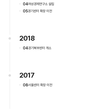
04
여성경제연구소 설립
05
경기센터 확장 이전
2018
04
경기북부센터 개소
2017
08
서울센터 확장 이전